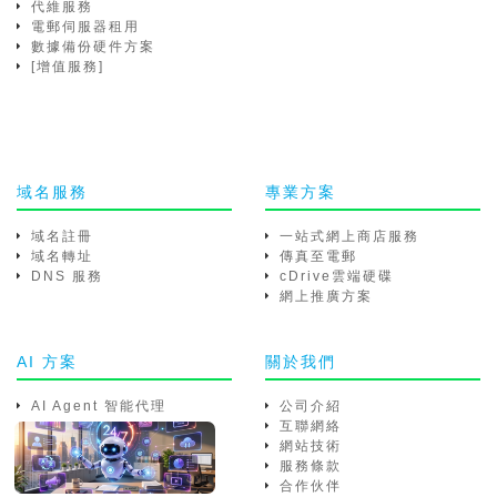
代維服務
電郵伺服器租用
數據備份硬件方案
[增值服務]
域名服務
專業方案
域名註冊
一站式網上商店服務
域名轉址
傳真至電郵
DNS 服務
cDrive雲端硬碟
網上推廣方案
AI 方案
關於我們
AI Agent 智能代理
公司介紹
互聯網絡
網站技術
服務條款
合作伙伴