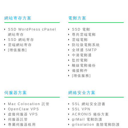
網站寄存方案
電郵方案
SSD WordPress cPanel
SSD 電郵
網站寄存
尊尚雲端電郵
SSD 網站寄存
雲端電郵
雲端網站寄存
防垃圾電郵系統
[增值服務]
全球通 SMTP
中港電郵通
監控電郵
離線電郵備份
備援郵件
[增值服務]
伺服器方案
網絡安全方案
Mac Colocation 託管
SSL 網站安全證書
OpenClaw VPS
SSL VPN
虛擬伺服器 VPS
ACRONIS 備份方案
伺服器託管
grMail 電郵防護
專屬伺服器租用
grIsolation 進階電郵防護