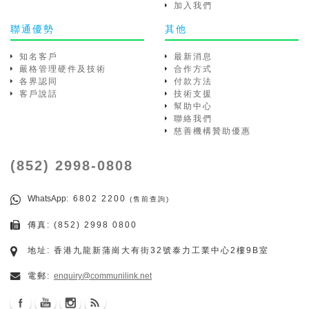
加入我們
聯通優勢
其他
知名客戶
最新消息
嚴格管理硬件及技術
合作方式
各界認同
付款方法
客戶說話
技術支援
幫助中心
聯絡我們
慈善機構贊助優惠
(852) 2998-0808
WhatsApp
: 6802 2200
(售前查詢)
傳真: (852) 2998 0800
地址: 香港九龍新蒲崗大有街32號泰力工業中心2樓9B室
電郵:
enquiry@communilink.net