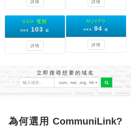
詳情
詳情
MyVPS
SSD 電郵
94
103
HK$
起
HK$
起
詳情
詳情
立即搜尋想要的域名
.com, .net, .org, .hk
為何選用
CommuniLink
?