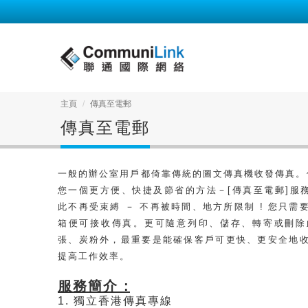
主頁
傳真至電郵
傳真至電郵
一般的辦公室用戶都倚靠傳統的圖文傳真機收發傳真。但現在
您一個更方便、快捷及節省的方法－[傳真至電郵]服務(fax
此不再受束縛 － 不再被時間、地方所限制 ! 您只
箱便可接收傳真。更可隨意列印、儲存、轉寄或刪除
張、炭粉外，最重要是能確保客戶可更快、更安全地
提高工作效率。
服務簡介 :
1. 獨立香港傳真專線