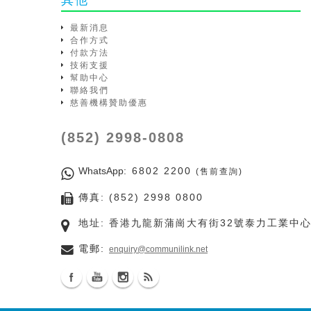
其他
最新消息
合作方式
付款方法
技術支援
幫助中心
聯絡我們
慈善機構贊助優惠
(852) 2998-0808
WhatsApp
: 6802 2200
(售前查詢)
傳真: (852) 2998 0800
地址: 香港九龍新蒲崗大有街32號泰力工業中心
電郵:
enquiry@communilink.net