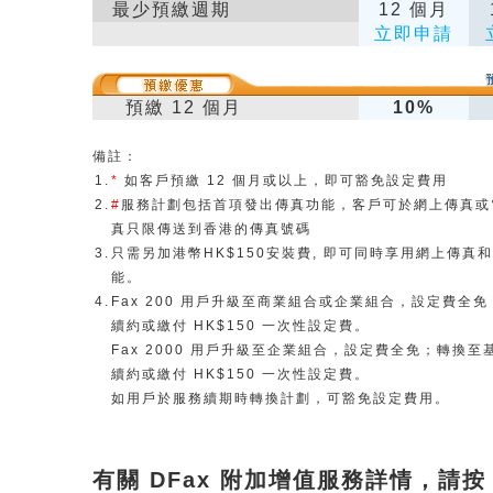
最少預繳週期
12 個月
立即申請
預繳 12 個月
10%
備註：
1.
*
如客戶預繳 12 個月或以上，即可豁免設定費用
2.
#
服務計劃包括首項發出傳真功能，客戶可於
網上傳真或
真只限傳送到香港的傳真號碼
3.
只需另加港幣HK$150安裝費, 即可同時享用
網上傳真和
能。
4.
Fax 200 用戶升級至商業組合或企業組合，設定費全
續約或繳付 HK$150 一次性設定費。
Fax 2000 用戶升級至企業組合，設定費全免；轉換
續約或繳付 HK$150 一次性設定費。
如用戶於服務續期時轉換計劃，可豁免設定費用。
有關 DFax 附加增值服務詳情，請按