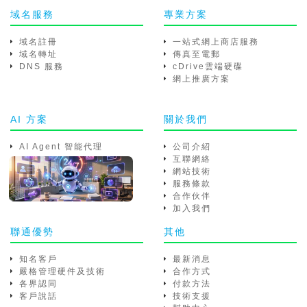
域名服務
專業方案
域名註冊
一站式網上商店服務
域名轉址
傳真至電郵
DNS 服務
cDrive雲端硬碟
網上推廣方案
AI 方案
關於我們
AI Agent 智能代理
公司介紹
互聯網絡
網站技術
服務條款
合作伙伴
加入我們
聯通優勢
其他
知名客戶
最新消息
嚴格管理硬件及技術
合作方式
各界認同
付款方法
客戶說話
技術支援