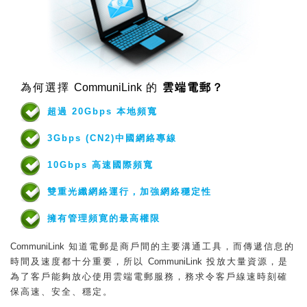
為何選擇
CommuniLink
的
雲端電郵？
超過 20Gbps 本地頻寬
3Gbps (CN2)中國網絡專線
10Gbps 高速國際頻寬
雙重光纖網絡運行，加強網絡穩定性
擁有管理頻寛的最高權限
CommuniLink
知道電郵是商戶間的主要溝通工具，而傳遞信息的
時間及速度都十分重要，所以
CommuniLink
投放大量資源，是
為了客戶能夠放心使用雲端電郵服務，務求令客戶線速時刻確
保高速、安全、穩定。