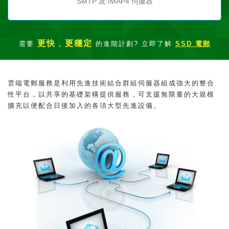
SMTP 及 IMAP4 伺服器
更快﹑更穩定
需要
的進階計劃? 立即了解
SSD 電郵
雲端電郵服務是利用先進技術結合群組伺服器組成強大的整合
性平台，以共享的基礎架構提供服務，可支援無限量的大規模
擴充以便配合日後加入的各項大型先進設備。