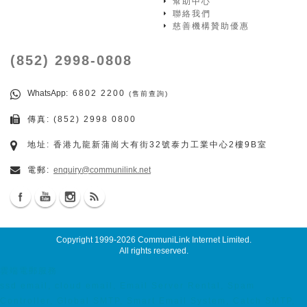
幫助中心
聯絡我們
慈善機構贊助優惠
(852) 2998-0808
WhatsApp
: 6802 2200
(售前查詢)
傳真: (852) 2998 0800
地址: 香港九龍新蒲崗大有街32號泰力工業中心2樓9B室
電郵:
enquiry@communilink.net
Copyright 1999-2026
CommuniLink Internet Limited
.
All rights reserved.
雲端電郵服務
ssd email, cloud email, Email Server Rental, Spam
Controller, Global SMTP, Smart Email System, Catch SMTP,