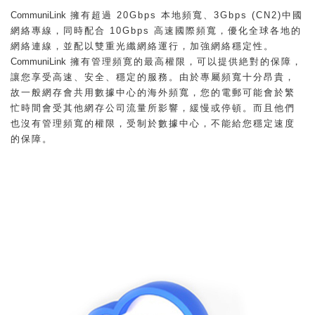
CommuniLink
擁有超過 20Gbps 本地頻寬、3Gbps (CN2)中國
網絡專線，同時配合 10Gbps 高速國際頻寬，優化全球各地的
網絡連線，並配以雙重光纖網絡運行，加強網絡穩定性。
CommuniLink
擁有管理頻寛的最高權限，可以提供絶對的保障，
讓您享受高速、安全、穩定的服務。由於專屬頻寬十分昂貴，
故一般網存會共用數據中心的海外頻寬，您的電郵可能會於繁
忙時間會受其他網存公司流量所影響，緩慢或停頓。而且他們
也沒有管理頻寬的權限，受制於數據中心，不能給您穩定速度
的保障。