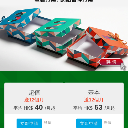
超值
基本
送12個月
送12個月
40
53
平均 HK$
/月起
平均 HK$
/月起
詳情
詳情
立即申請
立即申請