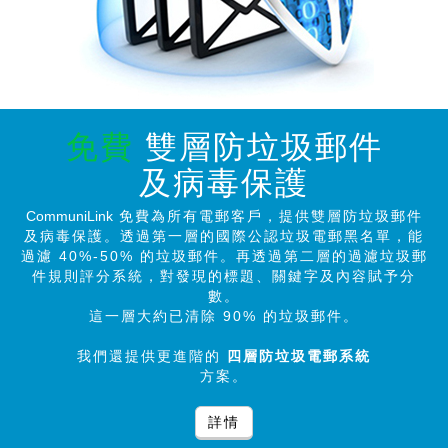
免費
雙層防垃圾郵件
及病毒保護
CommuniLink
免費為所有電郵客戶，提供雙層防垃圾郵件
及病毒保護。透過第一層的國際公認垃圾電郵黑名單，能
過濾 40%-50% 的垃圾郵件。再透過第二層的過濾垃圾郵
件規則評分系統，對發現的標題、關鍵字及內容賦予分
數。
這一層大約已清除 90% 的垃圾郵件。
我們還提供更進階的
四層防垃圾電郵系統
方案。
詳情