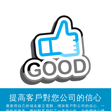
提高客戶對您公司的信心
應善用自己的域名建立電郵，增加客戶對公司的信心。一
致性的形象，猶如對客戶打了一支強心針，令他們放心購