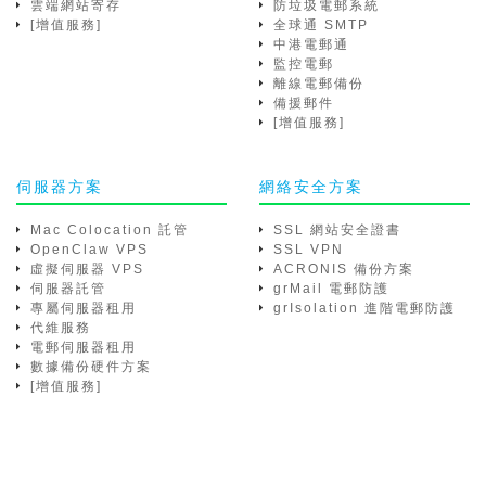
雲端網站寄存
防垃圾電郵系統
[增值服務]
全球通 SMTP
中港電郵通
監控電郵
離線電郵備份
備援郵件
[增值服務]
伺服器方案
網絡安全方案
Mac Colocation 託管
SSL 網站安全證書
OpenClaw VPS
SSL VPN
虛擬伺服器 VPS
ACRONIS 備份方案
伺服器託管
grMail 電郵防護
專屬伺服器租用
grIsolation 進階電郵防護
代維服務
電郵伺服器租用
數據備份硬件方案
[增值服務]