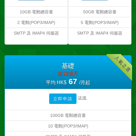
10GB 電郵總容量
50GB 電郵總容量
2 電郵(POP3/IMAP)
5 電郵(POP3/IMAP)
SMTP 及 IMAP4 伺服器
SMTP 及 IMAP4 伺服器
人氣之選
基礎
送12個月
67
平均 HK$
/月起
詳情
立即申請
100GB 電郵總容量
10 電郵(POP3/IMAP)