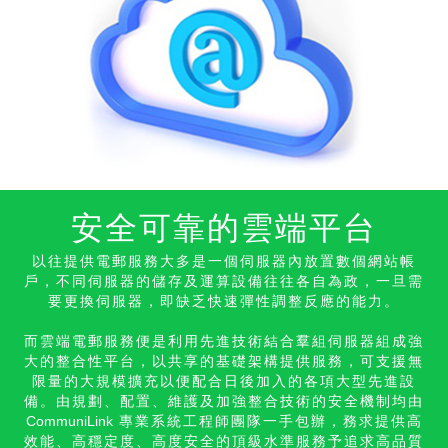
安全可靠的雲端平台
以往提供電郵服務大多是一個伺服器內放置數個網站帳
戶，不同伺服器的儲存及運算設備往往各自為政，一旦需
要更換伺服器，即缺乏快速彈性調整反應的能力。
而雲端電郵服務便是利用先進技術結合羣組伺服器組成強
大的整合性平台，以共享的基礎架構提供服務，可支援無
限量的大規模擴充以便配合日後加入的各項大型先進設
備。由規劃、配置、維護及加強整合技術的安全機制均由
CommuniLink
專業系統工程師團隊一手包辦，務求提供高
效能、高穩定度、高度安全的頂級水準服務予追求高品質