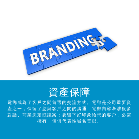
資產保障
電郵成為了客戶之間首選的交流方式。電郵是公司重要資
產之一，保留了您與客戶之間的溝通，電郵內容牽涉很多
對話、商業決定或議案；要留下好印象給您的客戶，必需
擁有一個俱代表性域名電郵。